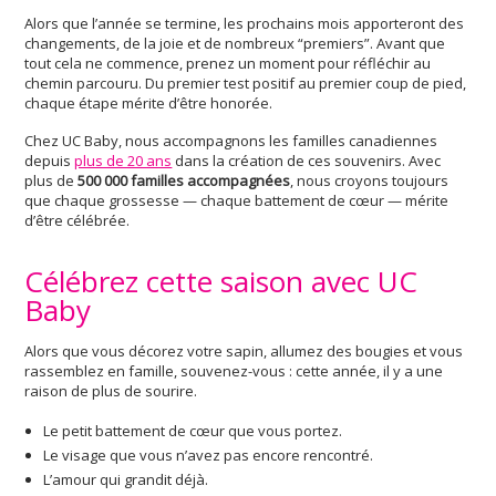
Alors que l’année se termine, les prochains mois apporteront des
changements, de la joie et de nombreux “premiers”. Avant que
tout cela ne commence, prenez un moment pour réfléchir au
chemin parcouru. Du premier test positif au premier coup de pied,
chaque étape mérite d’être honorée.
Chez UC Baby, nous accompagnons les familles canadiennes
depuis
plus de 20 ans
dans la création de ces souvenirs. Avec
plus de
500 000 familles accompagnées
, nous croyons toujours
que chaque grossesse — chaque battement de cœur — mérite
d’être célébrée.
Célébrez cette saison avec UC
Baby
Alors que vous décorez votre sapin, allumez des bougies et vous
rassemblez en famille, souvenez-vous : cette année, il y a une
raison de plus de sourire.
Le petit battement de cœur que vous portez.
Le visage que vous n’avez pas encore rencontré.
L’amour qui grandit déjà.