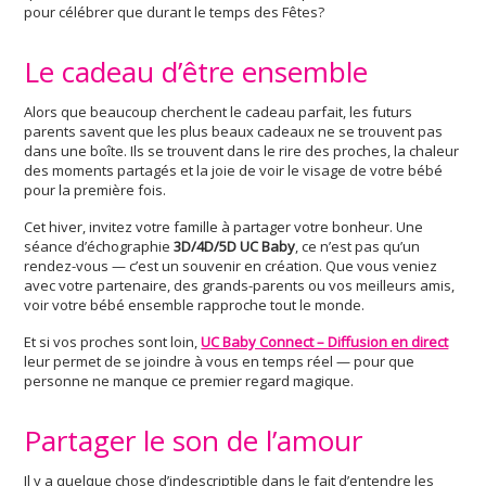
pour célébrer que durant le temps des Fêtes?
Le cadeau d’être ensemble
Alors que beaucoup cherchent le cadeau parfait, les futurs
parents savent que les plus beaux cadeaux ne se trouvent pas
dans une boîte. Ils se trouvent dans le rire des proches, la chaleur
des moments partagés et la joie de voir le visage de votre bébé
pour la première fois.
Cet hiver, invitez votre famille à partager votre bonheur. Une
séance d’échographie
3D/4D/5D UC Baby
, ce n’est pas qu’un
rendez-vous — c’est un souvenir en création. Que vous veniez
avec votre partenaire, des grands-parents ou vos meilleurs amis,
voir votre bébé ensemble rapproche tout le monde.
Et si vos proches sont loin,
UC Baby Connect – Diffusion en direct
leur permet de se joindre à vous en temps réel — pour que
personne ne manque ce premier regard magique.
Partager le son de l’amour
Il y a quelque chose d’indescriptible dans le fait d’entendre les