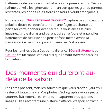
battements de cœur de votre bébé pour la première fois. C’est un
rythme qui relie les générations — un son que les grands-parents,
les tantes, les oncles et les frères et sœurs n’oublieront jamais.
Notre exclusif
Ours Battement de Cœur™
capture ce son dans une
peluche douce et réconfortante — une façon touchante de
partager votre bonheur avec ceux que vous aimez le plus.
Imaginez la joie d’un grand-parent qui serre l’ours et entend les
battements de cœur de son petit-enfant, même avant sa
naissance. Ce n’est pas qu’un souvenir — c’est un lien pur.
Pour les familles séparées par la distance, l’
Ours Battement de
Cœur™
est un rappel chaleureux que l’amour traverse tous les
kilomètres.
Des moments qui dureront au-
delà de la saison
Les Fêtes passent, mais les souvenirs que vous créez aujourd’hui
resteront toute une vie. Vos photos d’échographie — ces petits
sourires, bâillements, étirements — capturent plus que des
images. Elles racontent une histoire d’attente, d’espoir et d’amour.