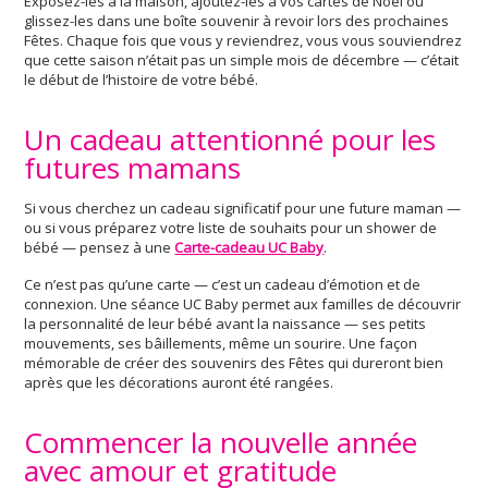
Exposez-les à la maison, ajoutez-les à vos cartes de Noël ou
glissez-les dans une boîte souvenir à revoir lors des prochaines
Fêtes. Chaque fois que vous y reviendrez, vous vous souviendrez
que cette saison n’était pas un simple mois de décembre — c’était
le début de l’histoire de votre bébé.
Un cadeau attentionné pour les
futures mamans
Si vous cherchez un cadeau significatif pour une future maman —
ou si vous préparez votre liste de souhaits pour un shower de
bébé — pensez à une
Carte-cadeau UC Baby
.
Ce n’est pas qu’une carte — c’est un cadeau d’émotion et de
connexion. Une séance UC Baby permet aux familles de découvrir
la personnalité de leur bébé avant la naissance — ses petits
mouvements, ses bâillements, même un sourire. Une façon
mémorable de créer des souvenirs des Fêtes qui dureront bien
après que les décorations auront été rangées.
Commencer la nouvelle année
avec amour et gratitude