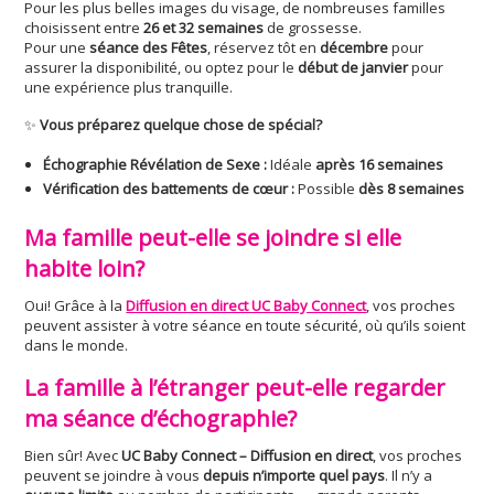
Pour les plus belles images du visage, de nombreuses familles
choisissent entre
26 et 32 semaines
de grossesse.
Pour une
séance des Fêtes
, réservez tôt en
décembre
pour
assurer la disponibilité, ou optez pour le
début de janvier
pour
une expérience plus tranquille.
✨
Vous préparez quelque chose de spécial?
Échographie Révélation de Sexe :
Idéale
après 16 semaines
Vérification des battements de cœur :
Possible
dès 8 semaines
Ma famille peut-elle se joindre si elle
habite loin?
Oui! Grâce à la
Diffusion en direct UC Baby Connect
, vos proches
peuvent assister à votre séance en toute sécurité, où qu’ils soient
dans le monde.
La famille à l’étranger peut-elle regarder
ma séance d’échographie?
Bien sûr! Avec
UC Baby Connect – Diffusion en direct
, vos proches
peuvent se joindre à vous
depuis n’importe quel pays
. Il n’y a