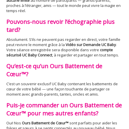
aucune limite
au nombre de participants — grands-parents,
proches à l’étranger, amis — tout le monde peut vivre la magie en
temps réel.
Pouvons-nous revoir l’échographie plus
tard?
Absolument. S’ils ne peuvent pas regarder en direct, votre famille
peut revivre le moment grâce à la
Vidéo sur Demande UC Baby
.
Votre séance enregistrée sera disponible dans votre
compte
sécurisé UC Baby Connect
, à regarder et partager en tout temps.
Qu’est-ce qu’un Ours Battement de
Cœur™?
C’est un souvenir exclusif UC Baby contenant les battements de
cœur de votre bébé — une façon touchante de partager ce
moment avec grands-parents, tantes, oncles et amis.
Puis-je commander un Ours Battement de
Cœur™ pour mes autres enfants?
Oui! Nos
Ours Battement de Cœur™
sont parfaits pour aider les
frères et sœurs à se sentir connectés au nouveau bébé. Nous