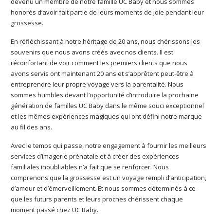
devenu un membre de notre famille UC Baby et nous sommes
honorés d’avoir fait partie de leurs moments de joie pendant leur
grossesse.
En réfléchissant à notre héritage de 20 ans, nous chérissons les
souvenirs que nous avons créés avec nos clients. Il est
réconfortant de voir comment les premiers clients que nous
avons servis ont maintenant 20 ans et s’apprêtent peut-être à
entreprendre leur propre voyage vers la parentalité. Nous
sommes humbles devant l’opportunité d’introduire la prochaine
génération de familles UC Baby dans le même souci exceptionnel
et les mêmes expériences magiques qui ont défini notre marque
au fil des ans.
Avec le temps qui passe, notre engagement à fournir les meilleurs
services d’imagerie prénatale et à créer des expériences
familiales inoubliables n’a fait que se renforcer. Nous
comprenons que la grossesse est un voyage rempli d’anticipation,
d’amour et d’émerveillement. Et nous sommes déterminés à ce
que les futurs parents et leurs proches chérissent chaque
moment passé chez UC Baby.