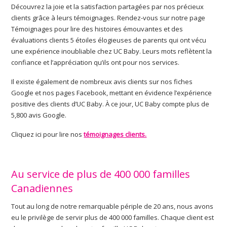
Découvrez la joie et la satisfaction partagées par nos précieux
clients grâce à leurs témoignages. Rendez-vous sur notre page
Témoignages pour lire des histoires émouvantes et des
évaluations clients 5 étoiles élogieuses de parents qui ont vécu
une expérience inoubliable chez UC Baby. Leurs mots reflètent la
confiance et l’appréciation qu’ils ont pour nos services.
Il existe également de nombreux avis clients sur nos fiches
Google et nos pages Facebook, mettant en évidence l’expérience
positive des clients d’UC Baby. À ce jour, UC Baby compte plus de
5,800 avis Google.
Cliquez ici pour lire nos
témoignages clients.
Au service de plus de 400 000 familles
Canadiennes
Tout au long de notre remarquable périple de 20 ans, nous avons
eu le privilège de servir plus de 400 000 familles. Chaque client est