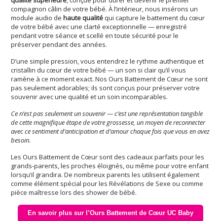
qualité supérieure
, conçue pour durer et devenir le premier
compagnon câlin de votre bébé. À l’intérieur, nous insérons un
module audio de
haute qualité
qui capture le battement du cœur
de votre bébé avec une clarté exceptionnelle — enregistré
pendant votre séance et scellé en toute sécurité pour le
préserver pendant des années.
D’une simple pression, vous entendrez le rythme authentique et
cristallin du cœur de votre bébé — un son si clair qu’il vous
ramène à ce moment exact. Nos Ours Battement de Cœur ne sont
pas seulement adorables; ils sont conçus pour préserver votre
souvenir avec une qualité et un soin incomparables.
Ce n’est pas seulement un souvenir — c’est une représentation tangible
de cette magnifique étape de votre grossesse, un moyen de reconnecter
avec ce sentiment d’anticipation et d’amour chaque fois que vous en avez
besoin.
Les Ours Battement de Cœur sont des cadeaux parfaits pour les
grands-parents, les proches éloignés, ou même pour votre enfant
lorsqu’il grandira. De nombreux parents les utilisent également
comme élément spécial pour les Révélations de Sexe ou comme
pièce maîtresse lors des shower de bébé.
En savoir plus sur l’Ours Battement de Cœur UC Baby