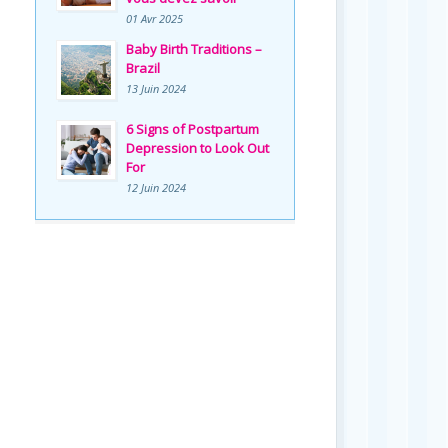
01 Avr 2025
Baby Birth Traditions –
Brazil
13 Juin 2024
6 Signs of Postpartum
Depression to Look Out
For
12 Juin 2024