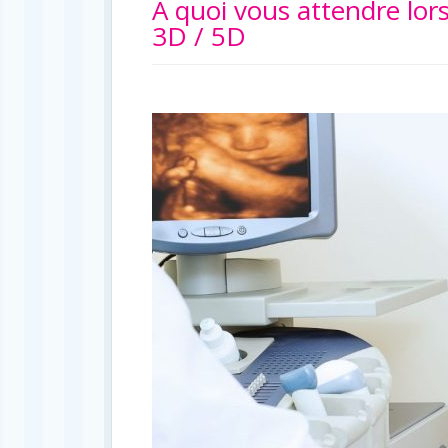
À quoi vous attendre lor
3D / 5D