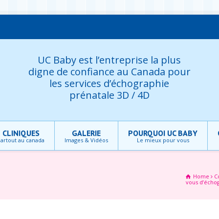
UC Baby est l’entreprise la plus
digne de confiance au Canada pour
les services d’échographie
prénatale 3D / 4D
CLINIQUES
GALERIE
POURQUOI UC BABY
artout au canada
Images & Vidéos
Le mieux pour vous
Home
C
vous d’échog