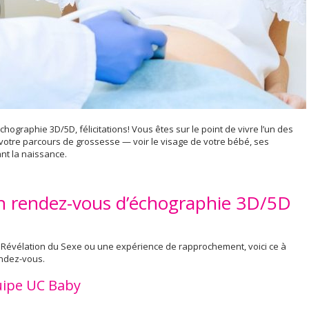
graphie 3D/5D, félicitations! Vous êtes sur le point de vivre l’un des
otre parcours de grossesse — voir le visage de votre bébé, ses
nt la naissance.
’un rendez-vous d’échographie 3D/5D
Révélation du Sexe ou une expérience de rapprochement, voici ce à
endez-vous.
quipe UC Baby