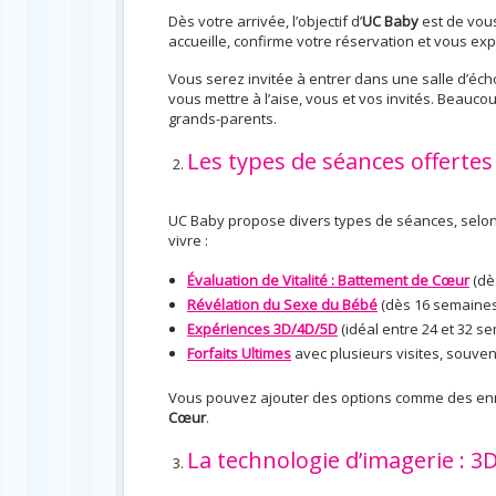
Dès votre arrivée, l’objectif d’
UC Baby
est de vous
accueille, confirme votre réservation et vous ex
Vous serez invitée à entrer dans une salle d’éc
vous mettre à l’aise, vous et vos invités. Beauco
grands-parents.
Les types de séances offerte
UC Baby propose divers types de séances, selon
vivre :
Évaluation de Vitalité : Battement de Cœur
(dè
Révélation du Sexe du Bébé
(dès 16 semaines
Expériences 3D/4D/5D
(idéal entre 24 et 32 s
Forfaits Ultimes
avec plusieurs visites, souve
Vous pouvez ajouter des options comme des en
Cœur
.
La technologie d’imagerie : 3