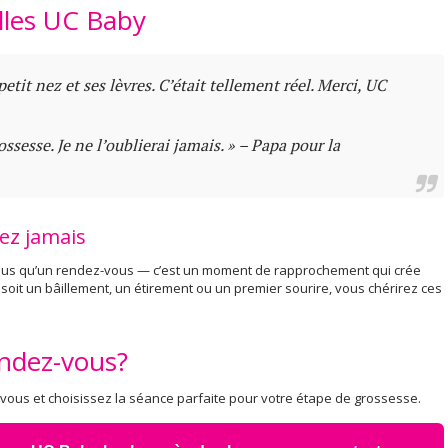
lles UC Baby
tit nez et ses lèvres. C’était tellement réel. Merci, UC
ssesse. Je ne l’oublierai jamais. »
– Papa pour la
ez jamais
lus qu’un rendez-vous — c’est un moment de rapprochement qui crée
 soit un bâillement, un étirement ou un premier sourire, vous chérirez ces
endez-vous?
 vous et choisissez la séance parfaite pour votre étape de grossesse.