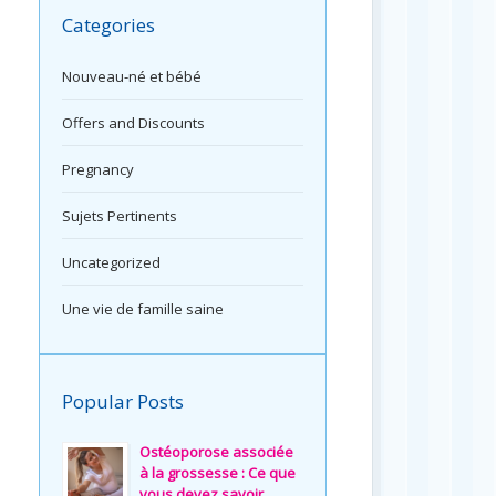
Categories
Nouveau-né et bébé
Offers and Discounts
Pregnancy
Sujets Pertinents
Uncategorized
Une vie de famille saine
Popular Posts
Ostéoporose associée
à la grossesse : Ce que
vous devez savoir