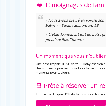
❤️ Témoignages de fami
« Nous avons pleuré en voyant son pe
Baby! »
– Sarah | Edmonton, AB
« C’était le moment fort de notre gro
première fois, Toronto
Un moment que vous n’oublier
Une échographie 3D/5D chez UC Baby est bien p
des souvenirs précieux pour toute la vie. Que ce
moments pour toujours.
📆 Prête à réserver un r
Trouvez la clinique UC Baby la plus près de chez