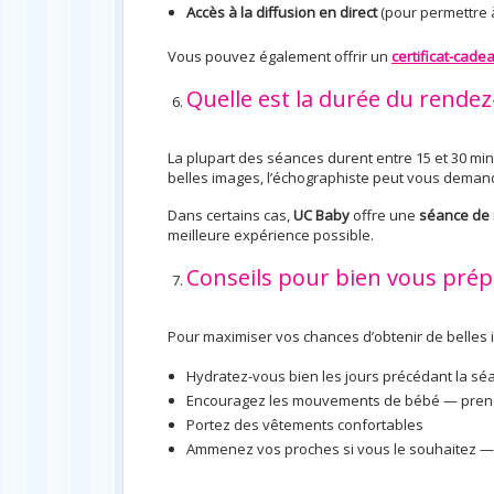
Accès à la diffusion en direct
(pour permettre à
Vous pouvez également offrir un
certificat-cad
Quelle est la durée du rende
La plupart des séances durent entre 15 et 30 minu
belles images, l’échographiste peut vous deman
Dans certains cas,
UC Baby
offre une
séance de 
meilleure expérience possible.
Conseils pour bien vous prép
Pour maximiser vos chances d’obtenir de belles 
Hydratez-vous bien les jours précédant la sé
Encouragez les mouvements de bébé — prenez
Portez des vêtements confortables
Ammenez vos proches si vous le souhaitez — 