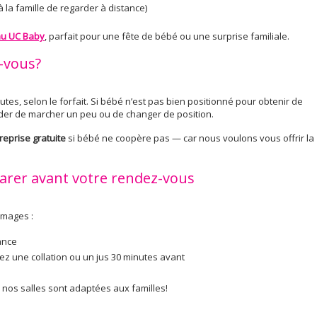
 la famille de regarder à distance)
eau UC Baby
, parfait pour une fête de bébé ou une surprise familiale.
z-vous?
tes, selon le forfait. Si bébé n’est pas bien positionné pour obtenir de
der de marcher un peu ou de changer de position.
reprise gratuite
si bébé ne coopère pas — car nous voulons vous offrir la
arer avant votre rendez-vous
images :
ance
 une collation ou un jus 30 minutes avant
nos salles sont adaptées aux familles!