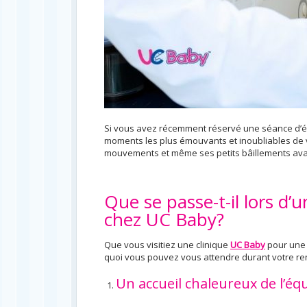
Si vous avez récemment réservé une séance d’écho
moments les plus émouvants et inoubliables de v
mouvements et même ses petits bâillements ava
Que se passe-t-il lors d
chez UC Baby?
Que vous visitiez une clinique
UC Baby
pour une 
quoi vous pouvez vous attendre durant votre r
Un accueil chaleureux de l’é