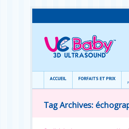
ACCUEIL
FORFAITS ET PRIX
P
Tag Archives: échogra