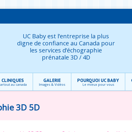
UC Baby est l’entreprise la plus
digne de confiance au Canada pour
les services d’échographie
prénatale 3D / 4D
CLINIQUES
GALERIE
POURQUOI UC BABY
artout au canada
Images & Vidéos
Le mieux pour vous
phie 3D 5D