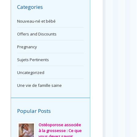
Categories
Nouveau-né et bébé
Offers and Discounts
Pregnancy
Sujets Pertinents
Uncategorized
Une vie de famille saine
Popular Posts
Ostéoporose associée
à la grossesse : Ce que
vous devez savoir