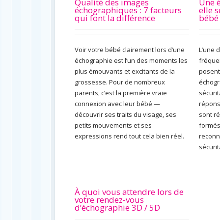
Qualité des images
Une é
échographiques : 7 facteurs
elle 
qui font la différence
bébé 
Voir votre bébé clairement lors d’une
L’une 
échographie est l’un des moments les
fréque
plus émouvants et excitants de la
posent
grossesse. Pour de nombreux
échogra
parents, c’est la première vraie
sécuri
connexion avec leur bébé —
répons
découvrir ses traits du visage, ses
sont r
petits mouvements et ses
formés
expressions rend tout cela bien réel.
reconn
sécurit
À quoi vous attendre lors de
votre rendez-vous
d’échographie 3D / 5D