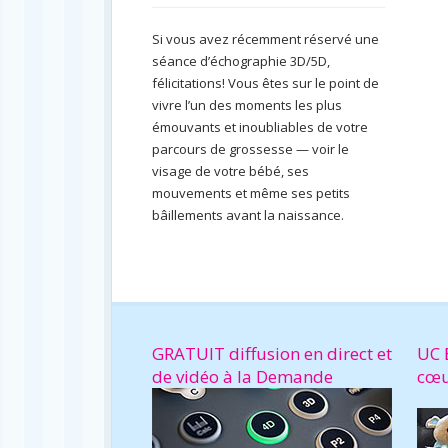
Si vous avez récemment réservé une
séance d’échographie 3D/5D,
félicitations! Vous êtes sur le point de
vivre l’un des moments les plus
émouvants et inoubliables de votre
parcours de grossesse — voir le
visage de votre bébé, ses
mouvements et même ses petits
bâillements avant la naissance.
GRATUIT diffusion en direct et
UC 
de vidéo à la Demande
cœ