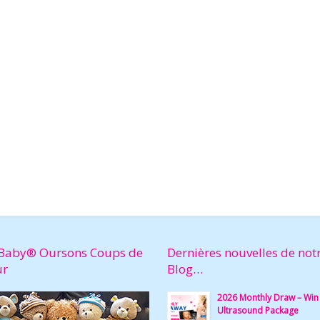
Baby® Oursons Coups de
Dernières nouvelles de not
ur
Blog…
2026 Monthly Draw – Win
Ultrasound Package