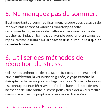
partenaires mangent de l’ail en même temps.
5. Ne manquez pas de sommeil.
Il est important de dormir suffisamment lorsque vous essayez de
concevoir un enfant. Si vous ne respectez pas cette
recommandation, essayez de mettre en place une routine de
coucher qui inclut un bain chaud avant le coucher et un temps de
repos, comme la lecture ou la
rédaction d’un journal, plutôt que de
regarder la télévision
.
6. Utiliser des méthodes de
réduction du stress.
Utilisez des techniques de relaxation du corps et de l’esprit telles
que la
méditation, la visualisation guidée, le yoga et même la
thérapie par la parole
pour soulager le stress. Et comme le stress
est connu pour interférer avec la fertilité, l’une ou l’autre de ces
méthodes de lutte contre le stress peut vous aider à vous mettre
dans un état d’esprit propice à la naissance d’un enfant.
7. Examinez l’hypnose.