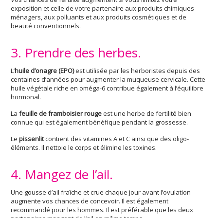
exposition et celle de votre partenaire aux produits chimiques
ménagers, aux polluants et aux produits cosmétiques et de
beauté conventionnels.
3. Prendre des herbes.
L’
huile d’onagre (EPO)
est utilisée par les herboristes depuis des
centaines d’années pour augmenter la muqueuse cervicale. Cette
huile végétale riche en oméga-6 contribue également à l’équilibre
hormonal.
La
feuille de framboisier rouge
est une herbe de fertilité bien
connue qui est également bénéfique pendant la grossesse.
Le
pissenlit
contient des vitamines A et C ainsi que des oligo-
éléments. Il nettoie le corps et élimine les toxines.
4. Mangez de l’ail.
Une gousse d’ail fraîche et crue chaque jour avant l’ovulation
augmente vos chances de concevoir. Il est également
recommandé pour les hommes. Il est préférable que les deux