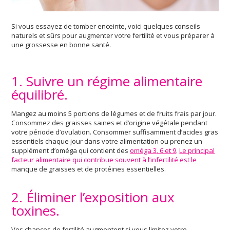
Si vous essayez de tomber enceinte, voici quelques conseils
naturels et sûrs pour augmenter votre fertilité et vous préparer à
une grossesse en bonne santé.
1. Suivre un régime alimentaire
équilibré.
Mangez au moins 5 portions de légumes et de fruits frais par jour.
Consommez des graisses saines et d’origine végétale pendant
votre période d’ovulation. Consommer suffisamment d’acides gras
essentiels chaque jour dans votre alimentation ou prenez un
supplément d’oméga qui contient des
oméga 3, 6 et 9
.
Le principal
facteur alimentaire qui contribue souvent à l’infertilité est le
manque de graisses et de protéines essentielles.
2. Éliminer l’exposition aux
toxines.
Vos chances de fertilité augmentent si vous limitez votre