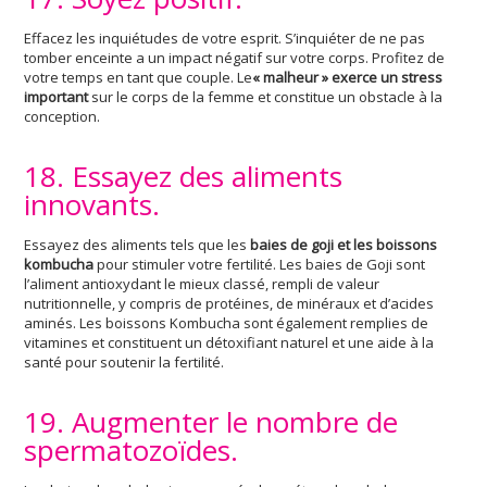
Effacez les inquiétudes de votre esprit. S’inquiéter de ne pas
tomber enceinte a un impact négatif sur votre corps. Profitez de
votre temps en tant que couple. Le
« malheur » exerce un stress
important
sur le corps de la femme et constitue un obstacle à la
conception.
18. Essayez des aliments
innovants.
Essayez des aliments tels que les
baies de goji et les boissons
kombucha
pour stimuler votre fertilité. Les baies de Goji sont
l’aliment antioxydant le mieux classé, rempli de valeur
nutritionnelle, y compris de protéines, de minéraux et d’acides
aminés. Les boissons Kombucha sont également remplies de
vitamines et constituent un détoxifiant naturel et une aide à la
santé pour soutenir la fertilité.
19. Augmenter le nombre de
spermatozoïdes.