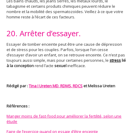
Les bains chauds, les jeans serrés, les métaux lourds, le
tabagisme et certains produits chimiques peuvent réduire le
nombre et la mobilité des spermatozoïdes. Veillez à ce que votre
homme reste à l’écart de ces facteurs.
20. Arrêter d’essayer.
Essayer de tomber enceinte peut être une cause de dépression
et de stress pour les couples. Parfois, lorsque l’on cesse
d’essayer d’avoir un enfant, on se retrouve enceinte. Ce n’est pas
toujours aussi simple, mais pour certaines personnes, le
stress
lié
à la conception
rend l’acte
sexuel
inefficace.
Rédigé par :
Tina I Ureten MD, RDMS, RDCS
et Melissa Ureten
Références :
Manger moins de fast-food pour améliorer la fertilité, selon une
étude
Faire de l’exercice quand on essaie d’être enceinte