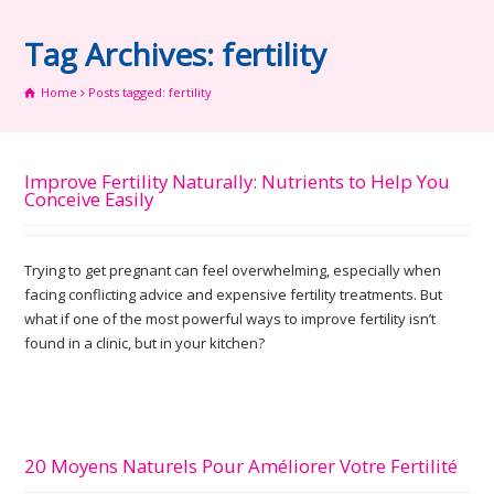
Tag Archives: fertility
Home
Posts tagged: fertility
Improve Fertility Naturally: Nutrients to Help You
Conceive Easily
Trying to get pregnant can feel overwhelming, especially when
facing conflicting advice and expensive fertility treatments. But
what if one of the most powerful ways to improve fertility isn’t
found in a clinic, but in your kitchen?
20 Moyens Naturels Pour Améliorer Votre Fertilité