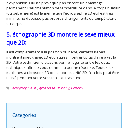
d’exposition. Qui ne provoque pas encore un dommage
permanent. L’augmentation de température dans le corps humain
(ou bébé mère) est la même que l’échographie 2D et il est très
minime, ne dépasse pas propres changements de température
du corps.
5. échographie 3D montre le sexe mieux
que 2D:
Il est complètement à la position du bébé, certains bébés
montrent mieux avec 2D et d’autres montrent plus claire avec la
3D. Votre technicien ultrasons vérifie l’égalité entre les deux
techniques afin de vous donner la bonne réponse. Toutes les
machines à ultrasons 3D ont la particularité 2D, à la fois peut être
utilisé pendant votre session 3Dultrasound.
échographie 3D
,
grossesse
,
uc baby
,
ucbaby
Categories