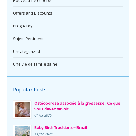
Nouveau-né et bébé
Offers and Discounts
Pregnancy
Sujets Pertinents
Uncategorized
Une vie de famille saine
Popular Posts
Ostéoporose associée à la grossesse : Ce que
vous devez savoir
01 Avr 2025
Baby Birth Traditions – Brazil
13 Juin 2024