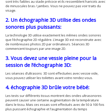
sont très faibles au stade précoce et ils ressemblent haricots avec
de minuscules bras / jambes. Vous ne pouvez pas voir traits du
visage.
2. Un échographie 3D utilise des ondes
sonores plus puissants:
La technologie 3D utilise exactement les mêmes ondes sonores
que l’échographie 2D régulière. L’image 3D est reconstruite avec
de nombreuses photos 2D par ordinateurs. Séances 3D
commencent toujours par une image 2D.
3. Vous devez une vessie pleine pour la
session de l’échographie 3D:
Les séances d’ultrasons 3D sont effectuées avec vessie vide,
vous pouvez utiliser les toilettes avant votre rendez-vous.
4. échographie 3D brûle votre bébé:
Les tests sur différents tissus montrent des ondes ultrasonores
peuvent causer une certaine augmentation de la température
dans le tissu. Mais ces essais sont effectués avec de 50 à 100 fois
plus puissant échographie et l’augmentation du temps