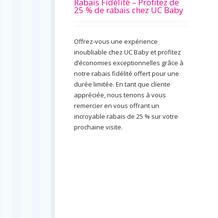
Rabais Fidélité – Profitez de
25 % de rabais chez UC Baby
Offrez-vous une expérience
inoubliable chez UC Baby et profitez
d’économies exceptionnelles grâce à
notre rabais fidélité offert pour une
durée limitée. En tant que cliente
appréciée, nous tenons à vous
remercier en vous offrant un
incroyable rabais de 25 % sur votre
prochaine visite.