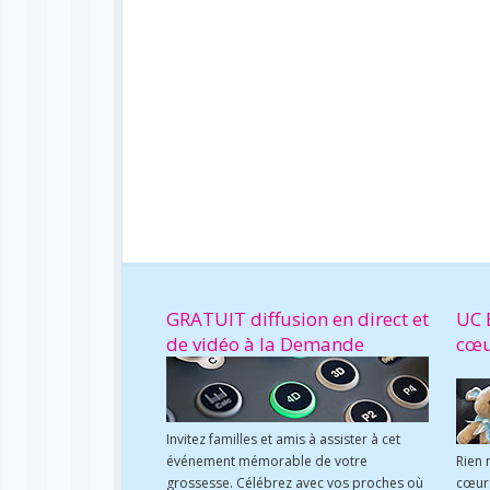
GRATUIT diffusion en direct et
UC 
de vidéo à la Demande
cœ
Invitez familles et amis à assister à cet
événement mémorable de votre
Rien 
grossesse. Célébrez avec vos proches où
cœur 