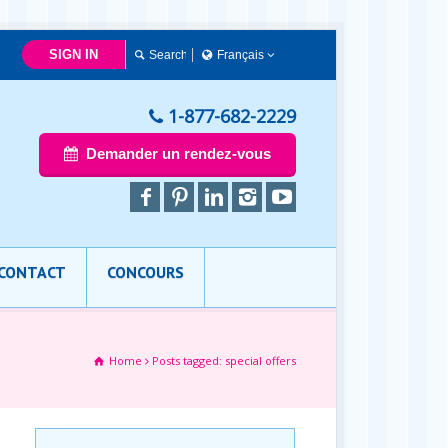
SIGN IN
Français
Français
English
1-877-682-2229
Demander un rendez-vous
CONTACT
CONCOURS
Home
Posts tagged: special offers