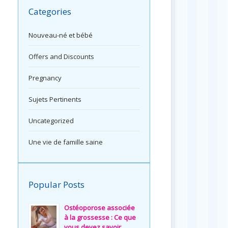
Categories
Nouveau-né et bébé
Offers and Discounts
Pregnancy
Sujets Pertinents
Uncategorized
Une vie de famille saine
Popular Posts
Ostéoporose associée
à la grossesse : Ce que
vous devez savoir