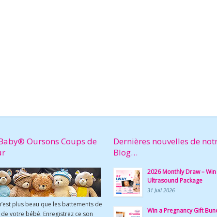
Baby® Oursons Coups de
Dernières nouvelles de not
ur
Blog…
2026 Monthly Draw – Win
Ultrasound Package
31 Juil 2026
n’est plus beau que les battements de
Win a Pregnancy Gift Bun
de votre bébé. Enregistrez ce son