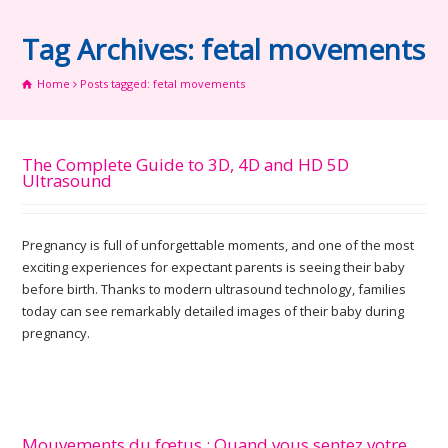
Tag Archives: fetal movements
Home
Posts tagged: fetal movements
The Complete Guide to 3D, 4D and HD 5D
Ultrasound
Pregnancy is full of unforgettable moments, and one of the most
exciting experiences for expectant parents is seeing their baby
before birth. Thanks to modern ultrasound technology, families
today can see remarkably detailed images of their baby during
pregnancy.
Mouvements du fœtus : Quand vous sentez votre