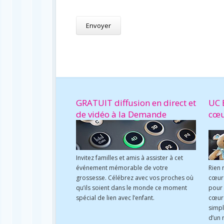
GRATUIT diffusion en direct et
UC 
de vidéo à la Demande
cœ
Invitez familles et amis à assister à cet
événement mémorable de votre
Rien 
grossesse. Célébrez avec vos proches où
cœur 
qu’ils soient dans le monde ce moment
pour
spécial de lien avec l’enfant.
cœur 
simpl
d’un 