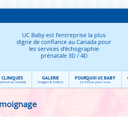
UC Baby est l’entreprise la plus
digne de confiance au Canada pour
les services d’échographie
prénatale 3D / 4D
CLINIQUES
GALERIE
POURQUOI UC BABY
artout au canada
Images & Vidéos
Le mieux pour vous
émoignage