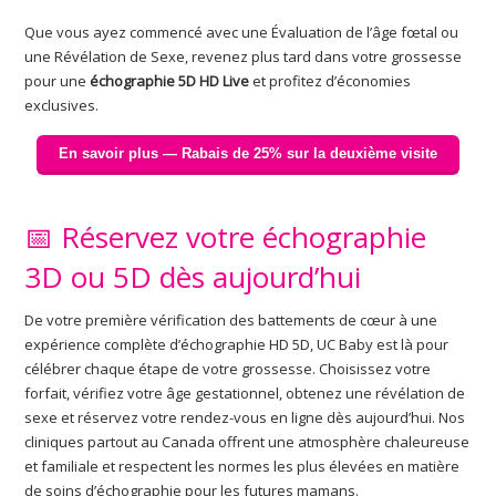
Que vous ayez commencé avec une Évaluation de l’âge fœtal ou
une Révélation de Sexe, revenez plus tard dans votre grossesse
pour une
échographie 5D HD Live
et profitez d’économies
exclusives.
En savoir plus — Rabais de 25% sur la deuxième visite
📅 Réservez votre échographie
3D ou 5D dès aujourd’hui
De votre première vérification des battements de cœur à une
expérience complète d’échographie HD 5D, UC Baby est là pour
célébrer chaque étape de votre grossesse. Choisissez votre
forfait, vérifiez votre âge gestationnel, obtenez une révélation de
sexe et réservez votre rendez-vous en ligne dès aujourd’hui. Nos
cliniques partout au Canada offrent une atmosphère chaleureuse
et familiale et respectent les normes les plus élevées en matière
de soins d’échographie pour les futures mamans.