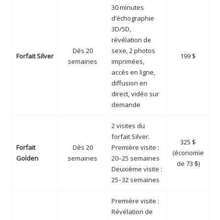
30 minutes
d’échographie
3D/5D,
révélation de
Dès 20
sexe, 2 photos
Forfait Silver
199 $
semaines
imprimées,
accès en ligne,
diffusion en
direct, vidéo sur
demande
2 visites du
forfait Silver.
325 $
Forfait
Dès 20
Première visite :
(économie
Golden
semaines
20–25 semaines
de 73 $)
Deuxième visite :
25–32 semaines
Première visite :
Révélation de