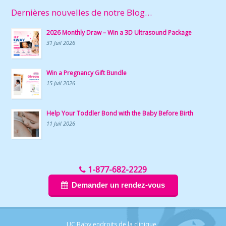
Dernières nouvelles de notre Blog…
2026 Monthly Draw – Win a 3D Ultrasound Package
31 Juil 2026
Win a Pregnancy Gift Bundle
15 Juil 2026
Help Your Toddler Bond with the Baby Before Birth
11 Juil 2026
1-877-682-2229
Demander un rendez-vous
UC Baby endroits de la clinique