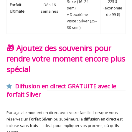
Sexe (16–24
225 $
Forfait
Dès 16
sem)
(économie
Ultimate
semaines
+ Deuxième
de 99 $)
visite : Silver (25–
30 sem)
🎁 Ajoutez des souvenirs pour
rendre votre moment encore plus
spécial
Diffusion en direct GRATUITE avec le
forfait Silver
Partagez le moment en direct avec votre famille! Lorsque vous
réservez un
Forfait Silver
(ou supérieur), la
diffusion en direct
est
incluse sans frais — idéal pour impliquer vos proches, où qu’ils