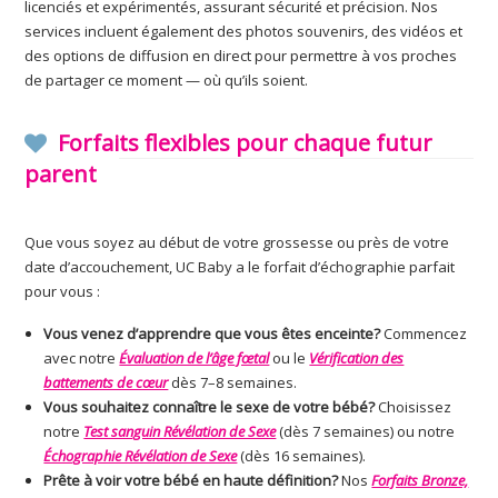
licenciés et expérimentés, assurant sécurité et précision. Nos
services incluent également des photos souvenirs, des vidéos et
des options de diffusion en direct pour permettre à vos proches
de partager ce moment — où qu’ils soient.
Forfaits flexibles pour chaque futur
parent
Que vous soyez au début de votre grossesse ou près de votre
date d’accouchement, UC Baby a le forfait d’échographie parfait
pour vous :
Vous venez d’apprendre que vous êtes enceinte?
Commencez
avec notre
Évaluation de l’âge fœtal
ou le
Vérification des
battements de cœur
dès 7–8 semaines.
Vous souhaitez connaître le sexe de votre bébé?
Choisissez
notre
Test sanguin Révélation de Sexe
(dès 7 semaines) ou notre
Échographie Révélation de Sexe
(dès 16 semaines).
Prête à voir votre bébé en haute définition?
Nos
Forfaits Bronze,