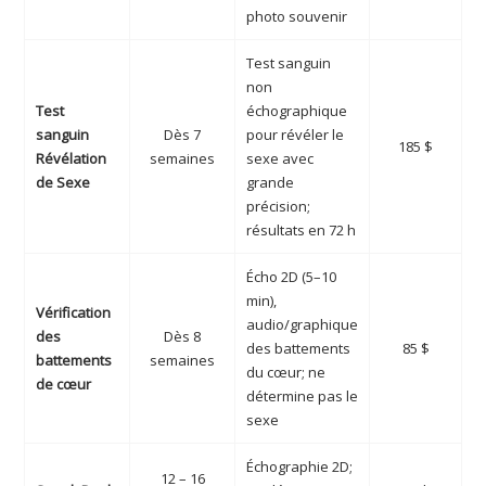
photo souvenir
Test sanguin
non
Test
échographique
sanguin
Dès 7
pour révéler le
185 $
Révélation
semaines
sexe avec
de Sexe
grande
précision;
résultats en 72 h
Écho 2D (5–10
min),
Vérification
audio/graphique
des
Dès 8
des battements
85 $
battements
semaines
du cœur; ne
de cœur
détermine pas le
sexe
Échographie 2D;
12 – 16