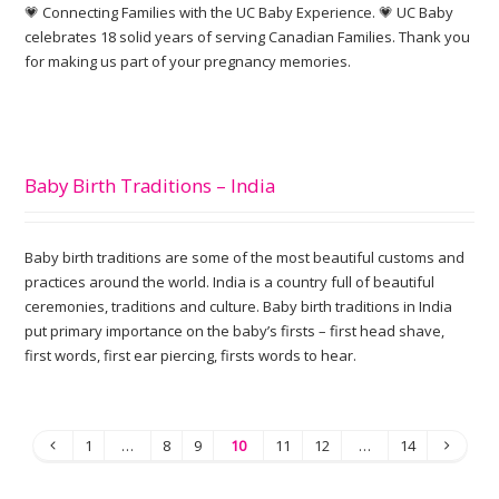
💗 Connecting Families with the UC Baby Experience. 💗 UC Baby
celebrates 18 solid years of serving Canadian Families. Thank you
for making us part of your pregnancy memories.
Baby Birth Traditions – India
Baby birth traditions are some of the most beautiful customs and
practices around the world. India is a country full of beautiful
ceremonies, traditions and culture. Baby birth traditions in India
put primary importance on the baby’s firsts – first head shave,
first words, first ear piercing, firsts words to hear.
1
…
8
9
10
11
12
…
14