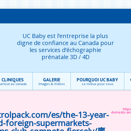
UC Baby est l’entreprise la plus
digne de confiance au Canada pour
les services d’échographie
prénatale 3D / 4D
CLINIQUES
GALERIE
POURQUOI UC BABY
artout au canada
Images & Vidéos
Le mieux pour vous
http
rolpack.com/es/the-13-year-
domestic-an
d-foreign-supermarkets-