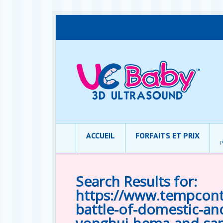
ACCUEIL
FORFAITS ET PRIX
P
Search Results for:
https://www.tempcont
battle-of-domestic-an