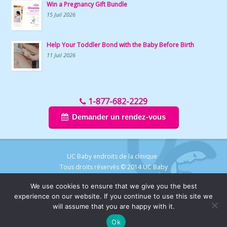
Win a Pregnancy Gift Bundle
15 Juil 2026
Help Your Toddler Bond with the Baby Before Birth
11 Juil 2026
1-877-682-2229
Demander un rendez-vous
UC Baby endroits de la clinique
Tous droits réservés © 2014 UC Baby
We use cookies to ensure that we give you the best
experience on our website. If you continue to use this site we
will assume that you are happy with it.
Chat with UC Baby
Ok