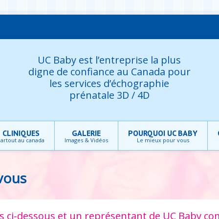
UC Baby est l’entreprise la plus
digne de confiance au Canada pour
les services d’échographie
prénatale 3D / 4D
CLINIQUES
GALERIE
POURQUOI UC BABY
artout au canada
Images & Vidéos
Le mieux pour vous
vous
ons ci-dessous et un représentant de UC Baby c