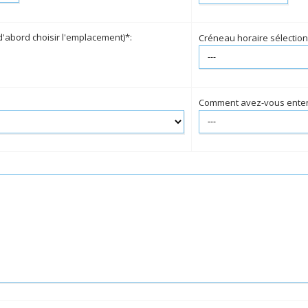
abord choisir l'emplacement)*:
Créneau horaire sélectionn
Comment avez-vous enten