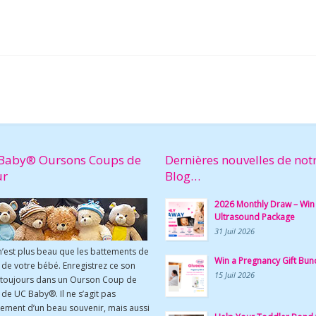
Baby® Oursons Coups de
Dernières nouvelles de not
ur
Blog…
2026 Monthly Draw – Win
Ultrasound Package
31 Juil 2026
n’est plus beau que les battements de
Win a Pregnancy Gift Bun
de votre bébé. Enregistrez ce son
15 Juil 2026
 toujours dans un Ourson Coup de
de UC Baby®. Il ne s’agit pas
ement d’un beau souvenir, mais aussi