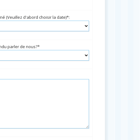
é (Veuillez d'abord choisir la date)*:
du parler de nous?*