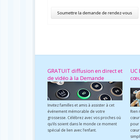
GRATUIT diffusion en direct et
UC 
de vidéo à la Demande
cœ
Invitez familles et amis à assister à cet
événement mémorable de votre
Rien 
grossesse. Célébrez avec vos proches où
cœur 
qu’ils soient dans le monde ce moment
pour
spécial de lien avec l’enfant.
cœur 
simpl